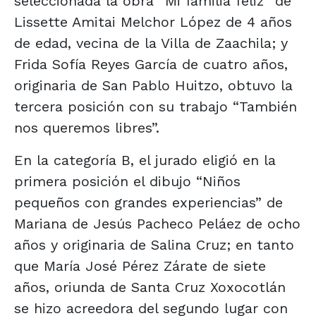
seleccionada la obra “Mi familia feliz” de
Lissette Amitai Melchor López de 4 años
de edad, vecina de la Villa de Zaachila; y
Frida Sofía Reyes García de cuatro años,
originaria de San Pablo Huitzo, obtuvo la
tercera posición con su trabajo “También
nos queremos libres”.
En la categoría B, el jurado eligió en la
primera posición el dibujo “Niños
pequeños con grandes experiencias” de
Mariana de Jesús Pacheco Peláez de ocho
años y originaria de Salina Cruz; en tanto
que María José Pérez Zárate de siete
años, oriunda de Santa Cruz Xoxocotlán
se hizo acreedora del segundo lugar con