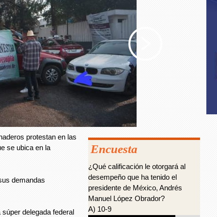
anaderos protestan en las
Encuesta
e se ubica en la
¿Qué calificación le otorgará al
desempeño que ha tenido el
a sus demandas
presidente de México, Andrés
Manuel López Obrador?
A) 10-9
a súper delegada federal