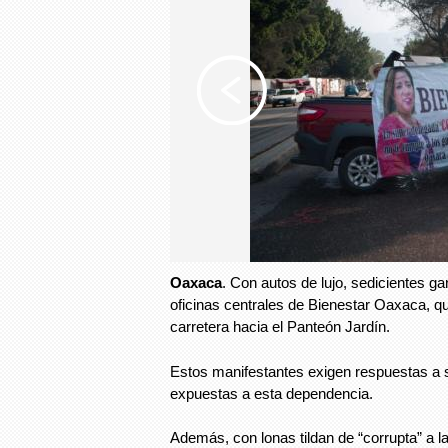
Oaxaca
. Con autos de lujo, sedicientes g
oficinas centrales de Bienestar Oaxaca, qu
carretera hacia el Panteón Jardín.
Estos manifestantes exigen respuestas 
expuestas a esta dependencia.
Además, con lonas tildan de “corrupta” a l