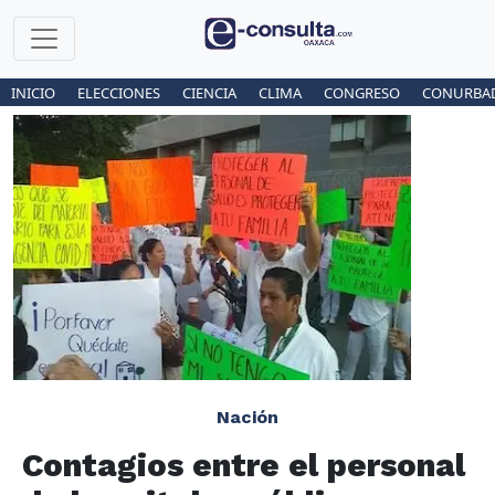
INICIO
ELECCIONES
CIENCIA
CLIMA
CONGRESO
CONURBA
Nación
Contagios entre el personal