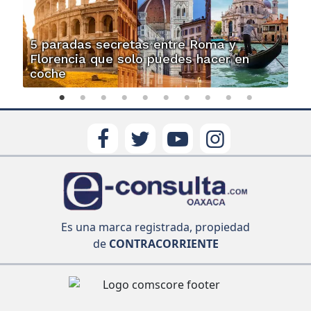
5 paradas secretas entre Roma y
Florencia que solo puedes hacer en
coche
Es una marca registrada, propiedad
de
CONTRACORRIENTE