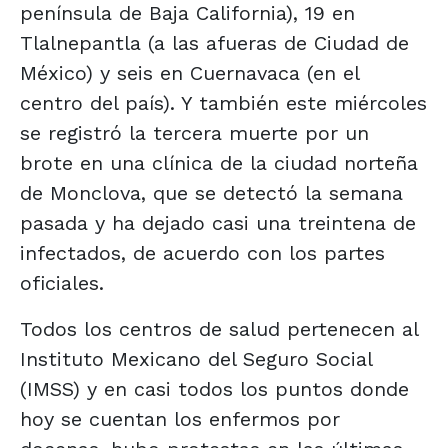
península de Baja California), 19 en
Tlalnepantla (a las afueras de Ciudad de
México) y seis en Cuernavaca (en el
centro del país). Y también este miércoles
se registró la tercera muerte por un
brote en una clínica de la ciudad norteña
de Monclova, que se detectó la semana
pasada y ha dejado casi una treintena de
infectados, de acuerdo con los partes
oficiales.
Todos los centros de salud pertenecen al
Instituto Mexicano del Seguro Social
(IMSS) y en casi todos los puntos donde
hoy se cuentan los enfermos por