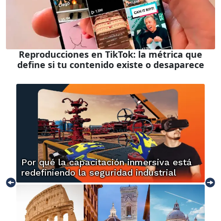
Reproducciones en TikTok: la métrica que
define si tu contenido existe o desaparece
Por qué la capacitación inmersiva está
redefiniendo la seguridad industrial