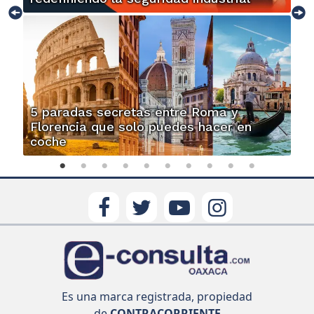
5 paradas secretas entre Roma y
Florencia que solo puedes hacer en
coche
Es una marca registrada, propiedad
de
CONTRACORRIENTE