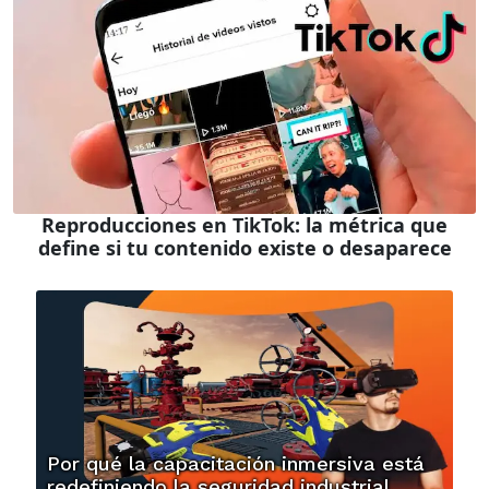
Reproducciones en TikTok: la métrica que
define si tu contenido existe o desaparece
Por qué la capacitación inmersiva está
redefiniendo la seguridad industrial