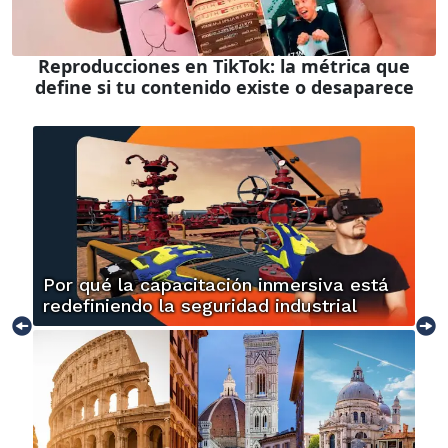
Reproducciones en TikTok: la métrica que
define si tu contenido existe o desaparece
Por qué la capacitación inmersiva está
redefiniendo la seguridad industrial