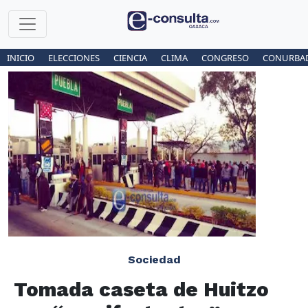
INICIO
ELECCIONES
CIENCIA
CLIMA
CONGRESO
CONURBA
Sociedad
Tomada caseta de Huitzo