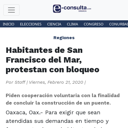
INICIO
ELECCIONES
CIENCIA
CLIMA
CONGRESO
CONURBA
Regiones
Habitantes de San
Francisco del Mar,
protestan con bloqueo
Por
Staff
|
Viernes, Febrero 21, 2020
|
Piden cooperación voluntaria con la finalidad
de concluir la construcción de un puente.
Oaxaca, Oax.- Para exigir que sean
atendidas sus demandas en tiempo y