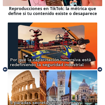
Reproducciones en TikTok: la métrica que
define si tu contenido existe o desaparece
Por qué la capacitación inmersiva está
redefiniendo la seguridad industrial
5 paradas secretas entre Roma y