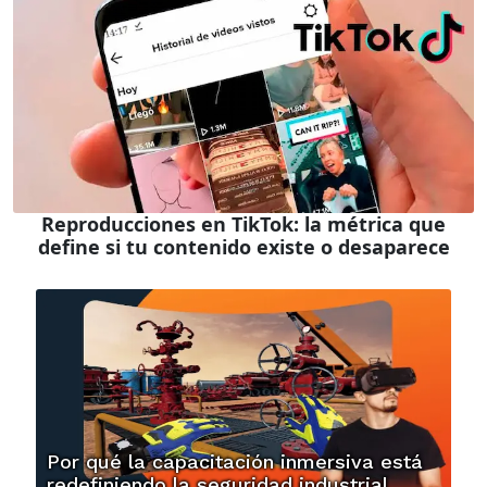
Reproducciones en TikTok: la métrica que
define si tu contenido existe o desaparece
Por qué la capacitación inmersiva está
redefiniendo la seguridad industrial