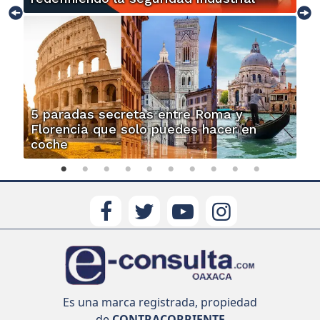
5 paradas secretas entre Roma y
Florencia que solo puedes hacer en
coche
Es una marca registrada, propiedad
de
CONTRACORRIENTE