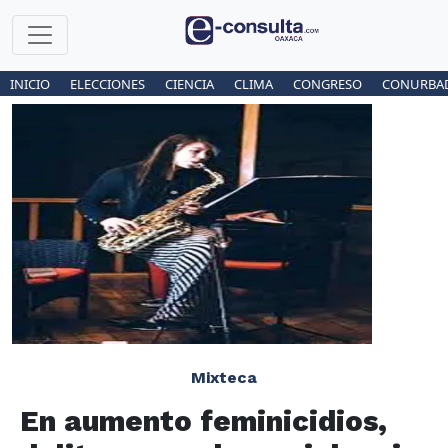
INICIO
ELECCIONES
CIENCIA
CLIMA
CONGRESO
CONURBA
Mixteca
En aumento feminicidios,