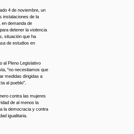
sado 4 de noviembre, un
 instalaciones de la
M, en demanda de
para detener la violencia
s, situación que ha
asa de estudios en
o al Pleno Legislativo
sta, “no necesitamos que
ar medidas dirigidas a
ta al pueblo”.
énero contra las mujeres
gridad de al menos la
ra la democracia y contra
ad igualitaria.