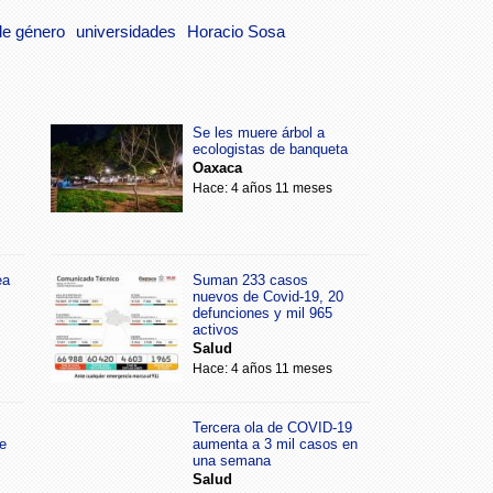
de género
universidades
Horacio Sosa
Se les muere árbol a
ecologistas de banqueta
Oaxaca
Hace: 4 años 11 meses
ea
Suman 233 casos
nuevos de Covid-19, 20
defunciones y mil 965
activos
Salud
Hace: 4 años 11 meses
Tercera ola de COVID-19
e
aumenta a 3 mil casos en
una semana
Salud