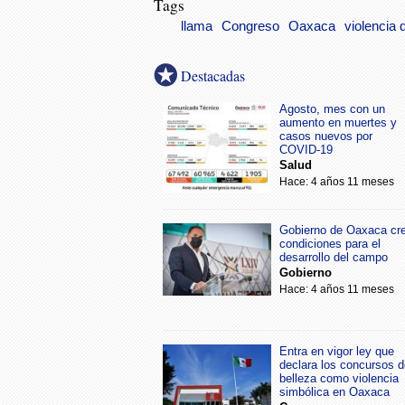
Tags
llama
Congreso
Oaxaca
violencia 
Destacadas
Agosto, mes con un
aumento en muertes y
casos nuevos por
COVID-19
Salud
Hace: 4 años 11 meses
Gobierno de Oaxaca cr
condiciones para el
desarrollo del campo
Gobierno
Hace: 4 años 11 meses
Entra en vigor ley que
declara los concursos d
belleza como violencia
simbólica en Oaxaca