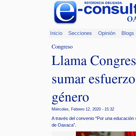
Inicio
Secciones
Opinión
Blogs
Congreso
Llama Congreso
sumar esfuerzo
género
Miércoles, Febrero 12, 2020 - 15:32
A través del convenio “Por una educación s
de Oaxaca”.