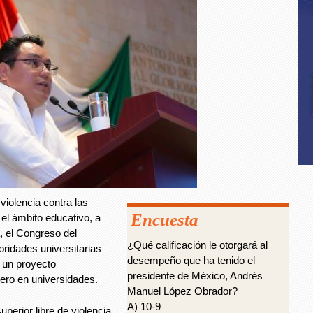
violencia contra las
Encuesta
el ámbito educativo, a
, el Congreso del
¿Qué calificación le otorgará al
oridades universitarias
desempeño que ha tenido el
 un proyecto
presidente de México, Andrés
nero en universidades.
Manuel López Obrador?
A) 10-9
perior libre de violencia