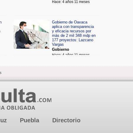
Hace: 4 años 11 meses
n
Gobierno de Oaxaca
aplica con transparencia
s
y eficacia recursos por
más de 2 mil 348 mdp en
177 proyectos: Lazcano
Vargas
Gobierno
Hace: 4 años 11 meses
s
ruz
Puebla
Directorio