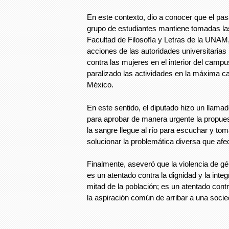
En este contexto, dio a conocer que el pa
grupo de estudiantes mantiene tomadas las
Facultad de Filosofía y Letras de la UNA
acciones de las autoridades universitarias 
contra las mujeres en el interior del campu
paralizado las actividades en la máxima c
México.
En este sentido, el diputado hizo un llamad
para aprobar de manera urgente la propue
la sangre llegue al río para escuchar y tom
solucionar la problemática diversa que afec
Finalmente, aseveró que la violencia de g
es un atentado contra la dignidad y la inte
mitad de la población; es un atentado cont
la aspiración común de arribar a una socied