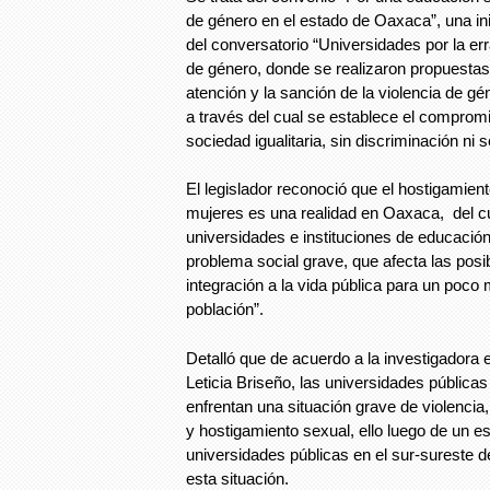
de género en el estado de Oaxaca”, una ini
del conversatorio “Universidades por la err
de género, donde se realizaron propuestas 
atención y la sanción de la violencia de gé
a través del cual se establece el comprom
sociedad igualitaria, sin discriminación ni 
El legislador reconoció que el hostigamient
mujeres es una realidad en Oaxaca, del cu
universidades e instituciones de educación
problema social grave, que afecta las posib
integración a la vida pública para un poco 
población”.
Detalló que de acuerdo a la investigadora e
Leticia Briseño, las universidades pública
enfrentan una situación grave de violencia
y hostigamiento sexual, ello luego de un es
universidades públicas en el sur-sureste de
esta situación.