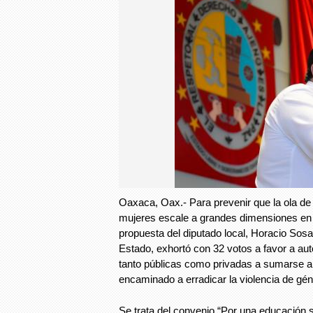
Oaxaca, Oax.- Para prevenir que la ola de 
mujeres escale a grandes dimensiones en 
propuesta del diputado local, Horacio Sosa
Estado, exhortó con 32 votos a favor a aut
tanto públicas como privadas a sumarse a
encaminado a erradicar la violencia de gé
Se trata del convenio “Por una educación su