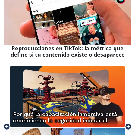
Reproducciones en TikTok: la métrica que
define si tu contenido existe o desaparece
Por qué la capacitación inmersiva está
redefiniendo la seguridad industrial