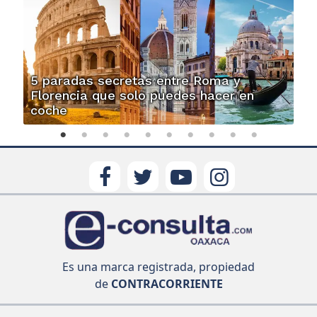
5 paradas secretas entre Roma y
Florencia que solo puedes hacer en
coche
Es una marca registrada, propiedad
de
CONTRACORRIENTE