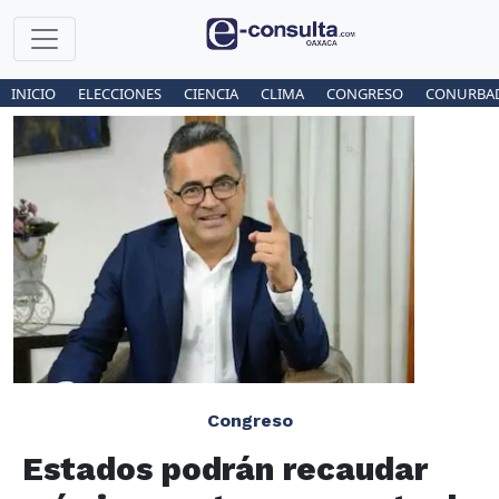
INICIO
ELECCIONES
CIENCIA
CLIMA
CONGRESO
CONURBA
Congreso
Estados podrán recaudar