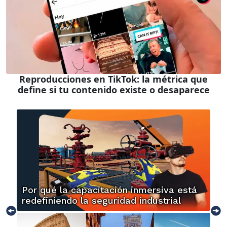
Reproducciones en TikTok: la métrica que
define si tu contenido existe o desaparece
Por qué la capacitación inmersiva está
redefiniendo la seguridad industrial