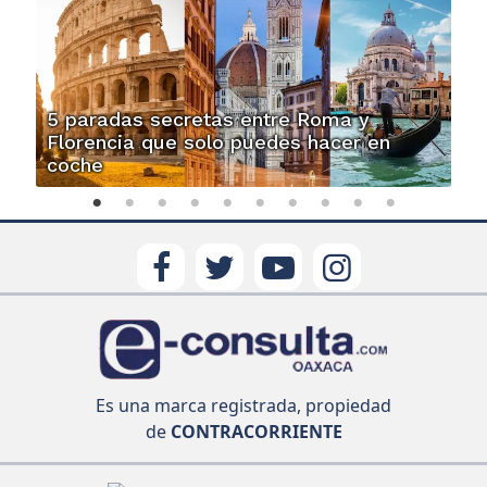
5 paradas secretas entre Roma y
Florencia que solo puedes hacer en
coche
Es una marca registrada, propiedad
de
CONTRACORRIENTE