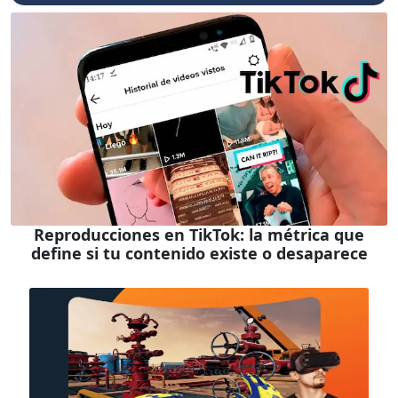
Reproducciones en TikTok: la métrica que
define si tu contenido existe o desaparece