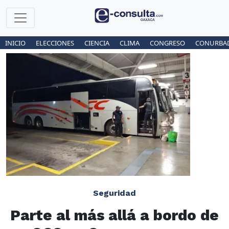
INICIO
ELECCIONES
CIENCIA
CLIMA
CONGRESO
CONURBA
Seguridad
Parte al más allá a bordo de