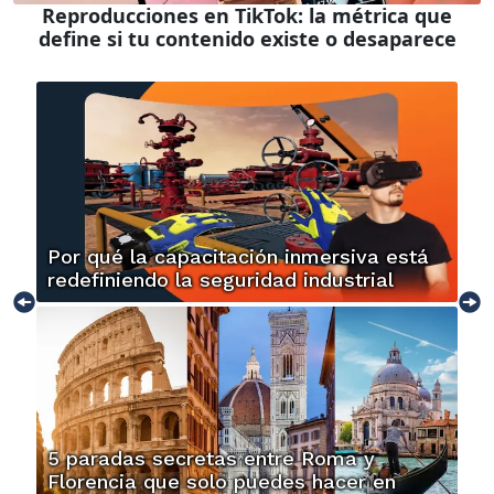
Reproducciones en TikTok: la métrica que
define si tu contenido existe o desaparece
Por qué la capacitación inmersiva está
redefiniendo la seguridad industrial
5 paradas secretas entre Roma y
Florencia que solo puedes hacer en