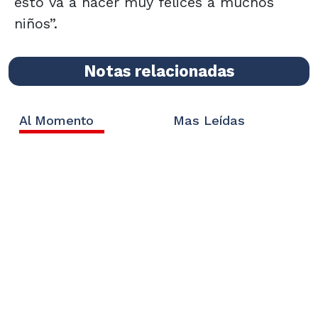
esto va a hacer muy felices a muchos
niños”.
Notas relacionadas
Al Momento
Mas Leídas