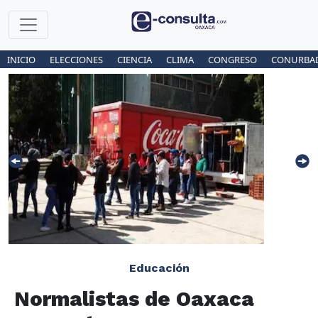
INICIO
ELECCIONES
CIENCIA
CLIMA
CONGRESO
CONURBA
Educación
Normalistas de Oaxaca