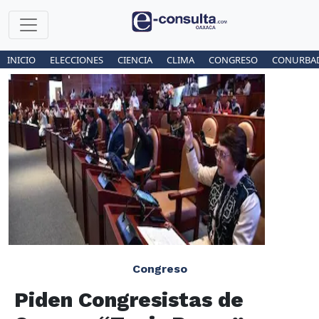
INICIO
ELECCIONES
CIENCIA
CLIMA
CONGRESO
CONURBA
Congreso
Piden Congresistas de