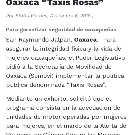
Oaxaca “Taxis Rosas”
Por
Staff
|
Viernes, Diciembre 6, 2019
|
Para garantizar seguridad de oaxaqueñas.
San Raymundo Jalpan,
Oaxaca
.- Para
asegurar la integridad física y la vida de
mujeres oaxaqueñas, el Poder Legislativo
pidió a la Secretaría de Movilidad de
Oaxaca (Semovi) implementar la política
pública denominada “Taxis Rosas”.
Mediante un exhorto, solicitó que el
programa consista en la adecuación de
unidades de motor operadas por mujeres
para mujeres, en el marco de la Alerta de
Violencia de Género Contra las Mujeres