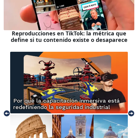
Reproducciones en TikTok: la métrica que
define si tu contenido existe o desaparece
Por qué la capacitación inmersiva está
redefiniendo la seguridad industrial