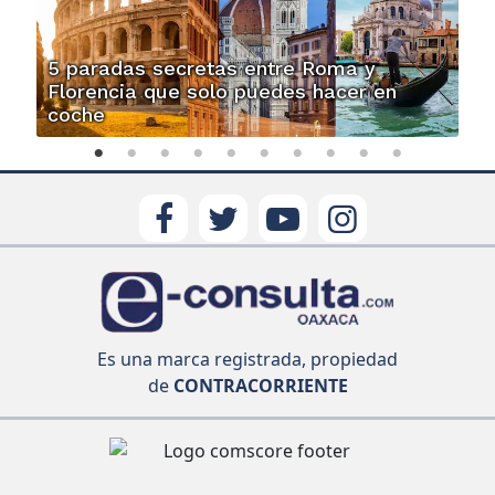
5 paradas secretas entre Roma y
Florencia que solo puedes hacer en
coche
Es una marca registrada, propiedad
de
CONTRACORRIENTE