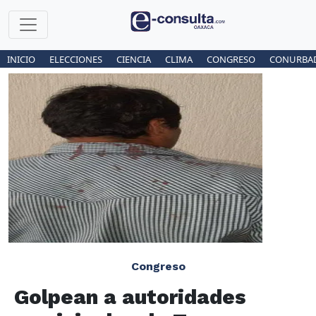
INICIO
ELECCIONES
CIENCIA
CLIMA
CONGRESO
CONURBA
Congreso
Golpean a autoridades