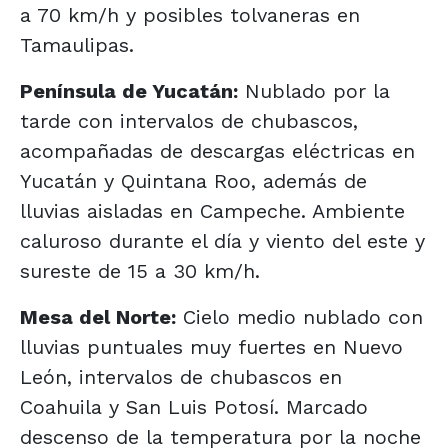
a 70 km/h y posibles tolvaneras en
Tamaulipas.
Península de Yucatán:
Nublado por la
tarde con intervalos de chubascos,
acompañadas de descargas eléctricas en
Yucatán y Quintana Roo, además de
lluvias aisladas en Campeche. Ambiente
caluroso durante el día y viento del este y
sureste de 15 a 30 km/h.
Mesa del Norte:
Cielo medio nublado con
lluvias puntuales muy fuertes en Nuevo
León, intervalos de chubascos en
Coahuila y San Luis Potosí. Marcado
descenso de la temperatura por la noche