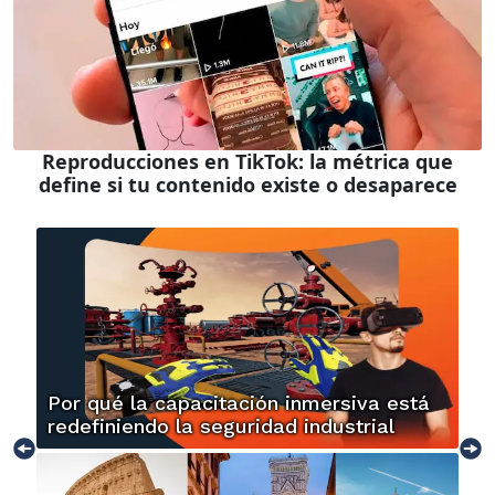
Reproducciones en TikTok: la métrica que
define si tu contenido existe o desaparece
Por qué la capacitación inmersiva está
redefiniendo la seguridad industrial