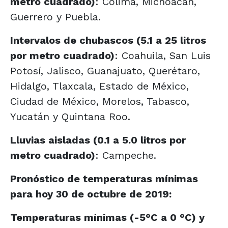
metro cuadrado)
: Colima, Michoacán,
Guerrero y Puebla.
Intervalos de chubascos (5.1 a 25 litros
por metro cuadrado)
: Coahuila, San Luis
Potosí, Jalisco, Guanajuato, Querétaro,
Hidalgo, Tlaxcala, Estado de México,
Ciudad de México, Morelos, Tabasco,
Yucatán y Quintana Roo.
Lluvias aisladas (0.1 a 5.0 litros por
metro cuadrado)
: Campeche.
Pronóstico de temperaturas mínimas
para hoy 30 de octubre de 2019:
Temperaturas mínimas (-5°C a 0 °C) y