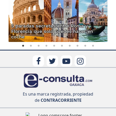
5 paradas secretas entre Roma y
Florencia que solo puedes hacer en
coche
Es una marca registrada, propiedad
de
CONTRACORRIENTE