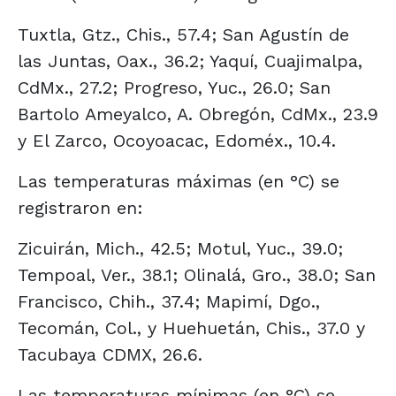
Tuxtla, Gtz., Chis., 57.4; San Agustín de
las Juntas, Oax., 36.2; Yaquí, Cuajimalpa,
CdMx., 27.2; Progreso, Yuc., 26.0; San
Bartolo Ameyalco, A. Obregón, CdMx., 23.9
y El Zarco, Ocoyoacac, Edoméx., 10.4.
Las temperaturas máximas (en °C) se
registraron en:
Zicuirán, Mich., 42.5; Motul, Yuc., 39.0;
Tempoal, Ver., 38.1; Olinalá, Gro., 38.0; San
Francisco, Chih., 37.4; Mapimí, Dgo.,
Tecomán, Col., y Huehuetán, Chis., 37.0 y
Tacubaya CDMX, 26.6.
Las temperaturas mínimas (en °C) se