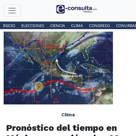
INICIO
ELECCIONES
CIENCIA
CLIMA
CONGRESO
CONURBA
Clima
Pronóstico del tiempo en