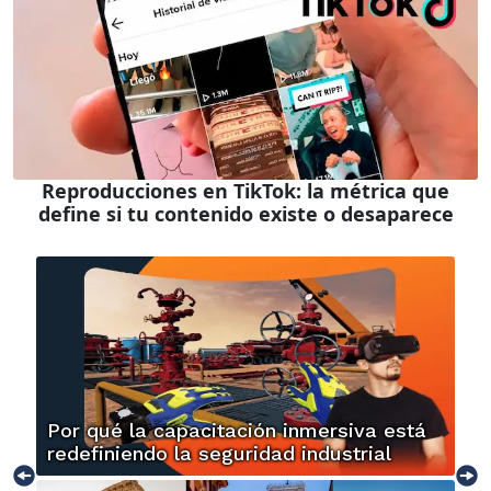
Reproducciones en TikTok: la métrica que
define si tu contenido existe o desaparece
Por qué la capacitación inmersiva está
redefiniendo la seguridad industrial