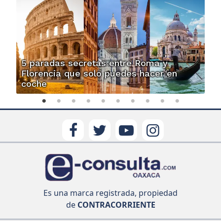
5 paradas secretas entre Roma y
Florencia que solo puedes hacer en
coche
Es una marca registrada, propiedad
de
CONTRACORRIENTE