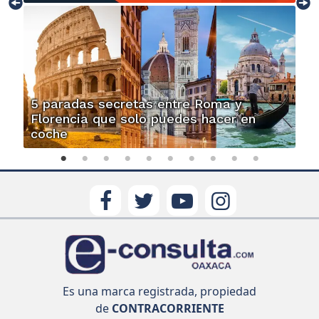
5 paradas secretas entre Roma y
Florencia que solo puedes hacer en
coche
Es una marca registrada, propiedad
de
CONTRACORRIENTE