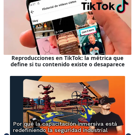
Reproducciones en TikTok: la métrica que
define si tu contenido existe o desaparece
Por qué la capacitación inmersiva está
redefiniendo la seguridad industrial