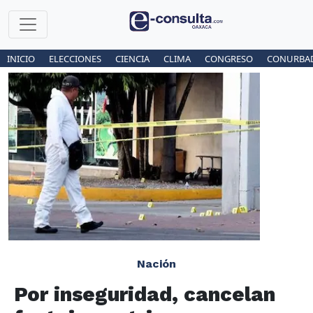
INICIO
ELECCIONES
CIENCIA
CLIMA
CONGRESO
CONURBA
Nación
Por inseguridad, cancelan