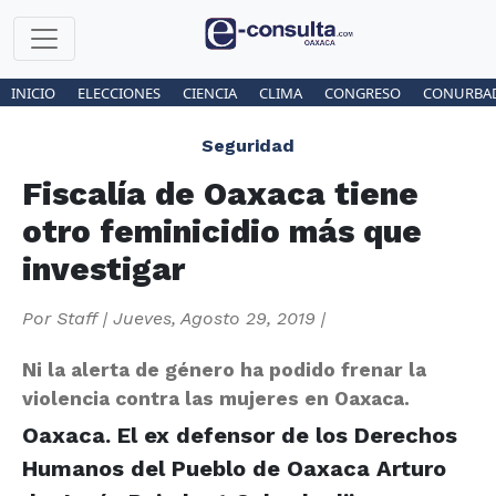
INICIO
ELECCIONES
CIENCIA
CLIMA
CONGRESO
CONURBA
Seguridad
Fiscalía de Oaxaca tiene
otro feminicidio más que
investigar
Por
Staff
|
Jueves, Agosto 29, 2019
|
Ni la alerta de género ha podido frenar la
violencia contra las mujeres en Oaxaca.
Oaxaca. El ex defensor de los Derechos
Humanos del Pueblo de Oaxaca Arturo