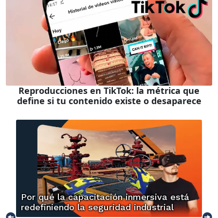
Reproducciones en TikTok: la métrica que
define si tu contenido existe o desaparece
Por qué la capacitación inmersiva está
redefiniendo la seguridad industrial