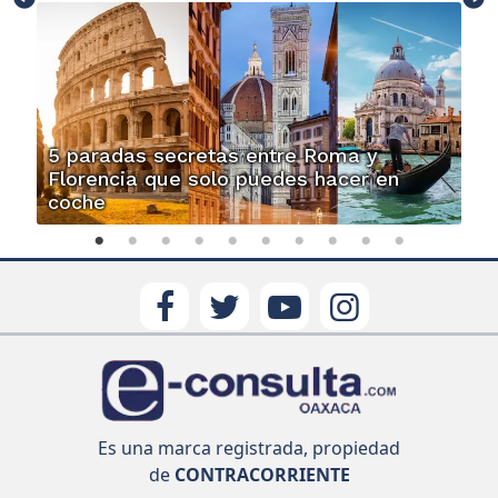
5 paradas secretas entre Roma y
Florencia que solo puedes hacer en
coche
Es una marca registrada, propiedad
de
CONTRACORRIENTE