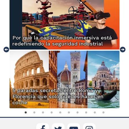
Por qué la capacitación inmersiva está
redefiniendo la seguridad industrial
5 paradas secretas entre Roma y
Florencia que solo puedes hacer en
coche