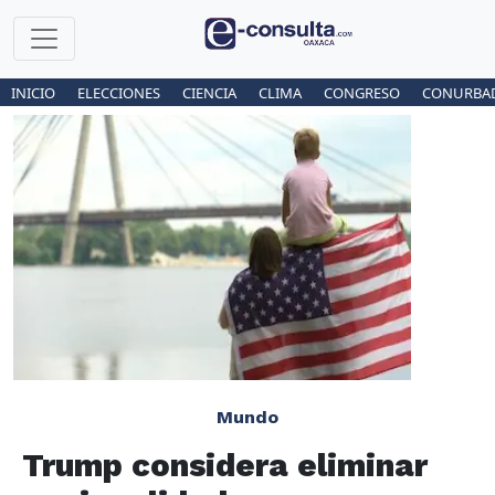
INICIO
ELECCIONES
CIENCIA
CLIMA
CONGRESO
CONURBA
Mundo
Trump considera eliminar