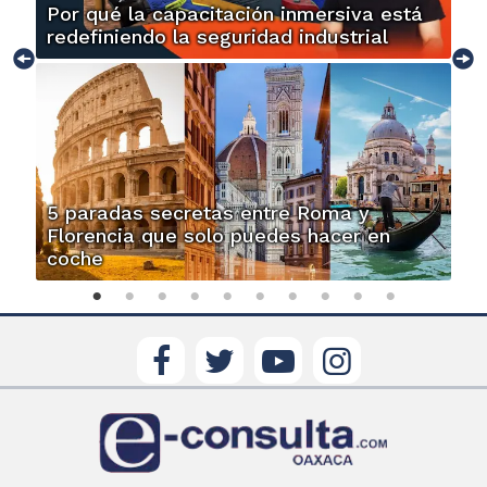
Por qué la capacitación inmersiva está
redefiniendo la seguridad industrial
5 paradas secretas entre Roma y
Florencia que solo puedes hacer en
coche