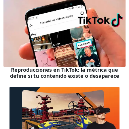
Reproducciones en TikTok: la métrica que
define si tu contenido existe o desaparece