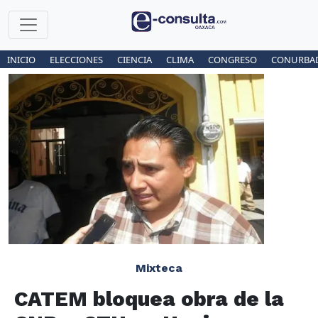
INICIO
ELECCIONES
CIENCIA
CLIMA
CONGRESO
CONURBA
Mixteca
CATEM bloquea obra de la