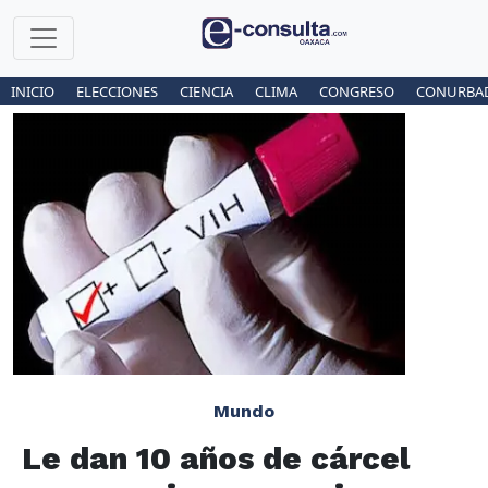
INICIO
ELECCIONES
CIENCIA
CLIMA
CONGRESO
CONURBA
Mundo
Le dan 10 años de cárcel