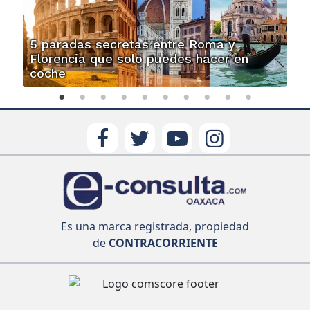
5 paradas secretas entre Roma y
Florencia que solo puedes hacer en
coche
Es una marca registrada, propiedad
de
CONTRACORRIENTE