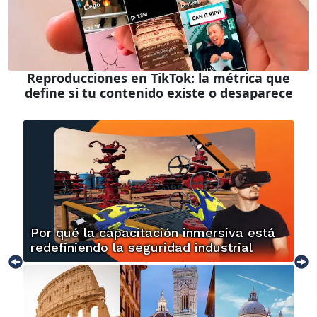
Reproducciones en TikTok: la métrica que
define si tu contenido existe o desaparece
Por qué la capacitación inmersiva está
redefiniendo la seguridad industrial