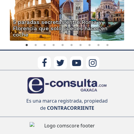
5 paradas secretas entre Roma y
Florencia que solo puedes hacer en
coche
Es una marca registrada, propiedad
de
CONTRACORRIENTE