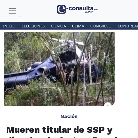
INICIO
ELECCIONES
CIENCIA
CLIMA
CONGRESO
CONURBA
Nación
Mueren titular de SSP y