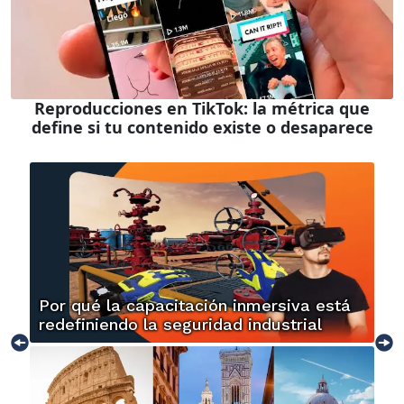
Reproducciones en TikTok: la métrica que
define si tu contenido existe o desaparece
Por qué la capacitación inmersiva está
redefiniendo la seguridad industrial