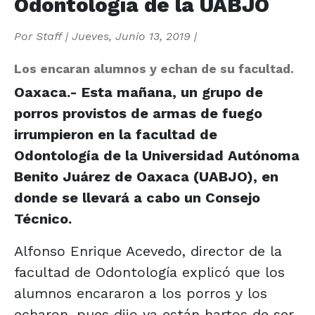
Odontología de la UABJO
Por
Staff
|
Jueves, Junio 13, 2019
|
Los encaran alumnos y echan de su facultad.
Oaxaca.- Esta mañana, un grupo de
porros provistos de armas de fuego
irrumpieron en la facultad de
Odontología de la Universidad Autónoma
Benito Juárez de Oaxaca (UABJO), en
donde se llevará a cabo un Consejo
Técnico.
Alfonso Enrique Acevedo, director de la
facultad de Odontología explicó que los
alumnos encararon a los porros y los
echaron, pues dijo ya están hartos de ser