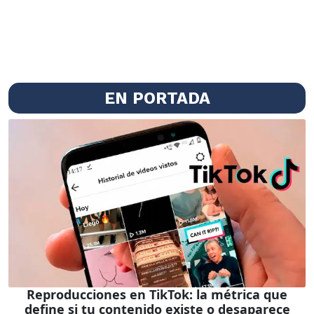
EN PORTADA
Reproducciones en TikTok: la métrica que
define si tu contenido existe o desaparece