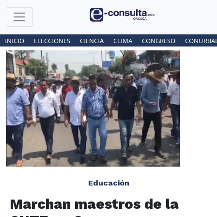
INICIO
ELECCIONES
CIENCIA
CLIMA
CONGRESO
CONURBA
Educación
Marchan maestros de la