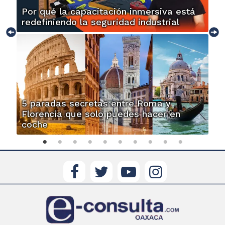
Por qué la capacitación inmersiva está
redefiniendo la seguridad industrial
5 paradas secretas entre Roma y
Florencia que solo puedes hacer en
coche