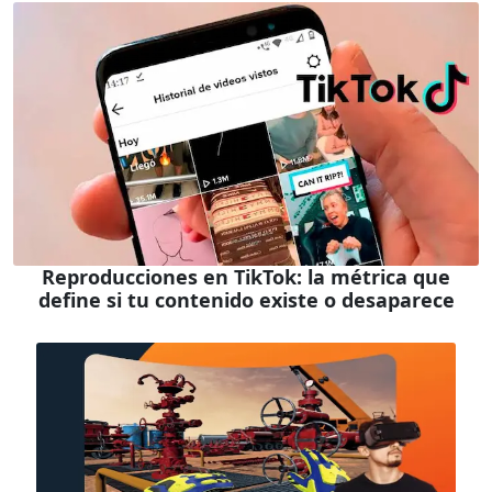
Reproducciones en TikTok: la métrica que
define si tu contenido existe o desaparece