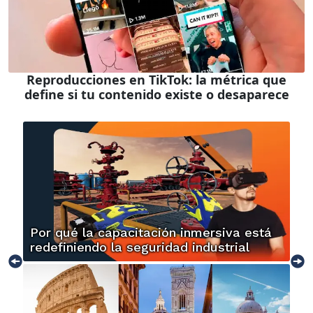
Reproducciones en TikTok: la métrica que
define si tu contenido existe o desaparece
Por qué la capacitación inmersiva está
redefiniendo la seguridad industrial