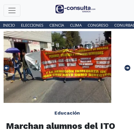
INICIO
ELECCIONES
CIENCIA
CLIMA
CONGRESO
CONURBA
Educación
Marchan alumnos del ITO