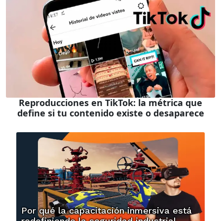
Reproducciones en TikTok: la métrica que
define si tu contenido existe o desaparece
Por qué la capacitación inmersiva está
redefiniendo la seguridad industrial