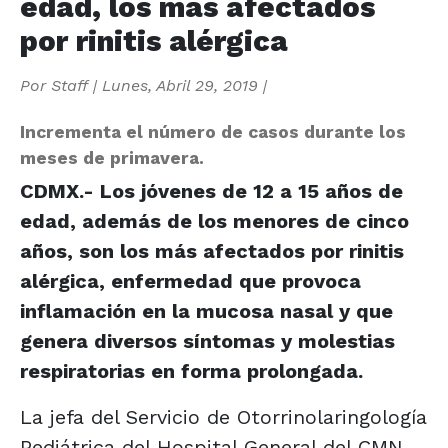
edad, los más afectados
por rinitis alérgica
Por
Staff
|
Lunes, Abril 29, 2019
|
Incrementa el número de casos durante los
meses de primavera.
CDMX.- Los jóvenes de 12 a 15 años de
edad, además de los menores de cinco
años, son los más afectados por rinitis
alérgica, enfermedad que provoca
inflamación en la mucosa nasal y que
genera diversos síntomas y molestias
respiratorias en forma prolongada.
La jefa del Servicio de Otorrinolaringología
Pediátrica del Hospital General del CMN