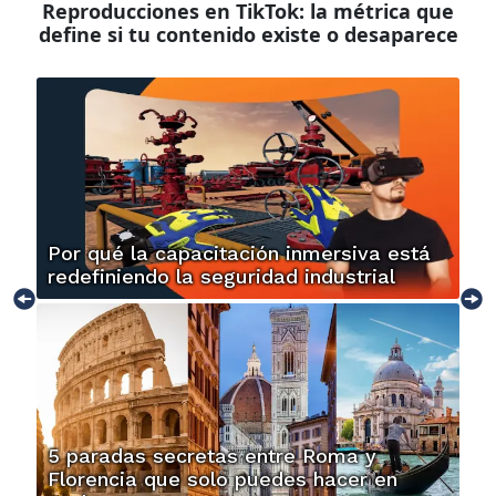
Reproducciones en TikTok: la métrica que
define si tu contenido existe o desaparece
Por qué la capacitación inmersiva está
redefiniendo la seguridad industrial
5 paradas secretas entre Roma y
Florencia que solo puedes hacer en