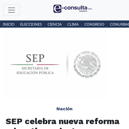
INICIO
ELECCIONES
CIENCIA
CLIMA
CONGRESO
CONURBA
Nación
SEP celebra nueva reforma