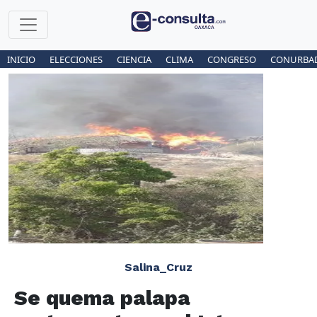
INICIO
ELECCIONES
CIENCIA
CLIMA
CONGRESO
CONURBA
Salina_Cruz
Se quema palapa