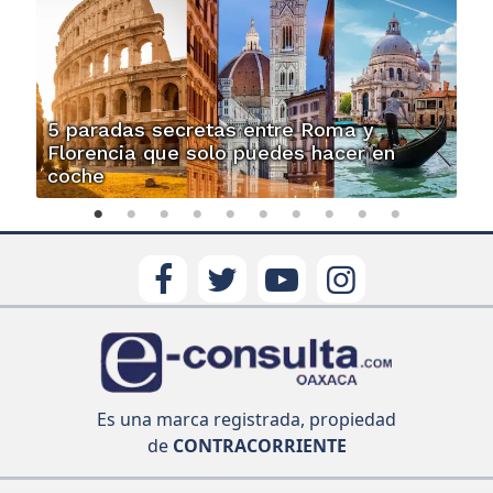
5 paradas secretas entre Roma y
Florencia que solo puedes hacer en
coche
Es una marca registrada, propiedad
de
CONTRACORRIENTE