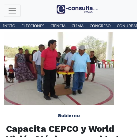
INICIO
ELECCIONES
CIENCIA
CLIMA
CONGRESO
CONURBA
Gobierno
Capacita CEPCO y World