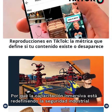
Reproducciones en TikTok: la métrica que
define si tu contenido existe o desaparece
Por qué la capacitación inmersiva está
redefiniendo la seguridad industrial