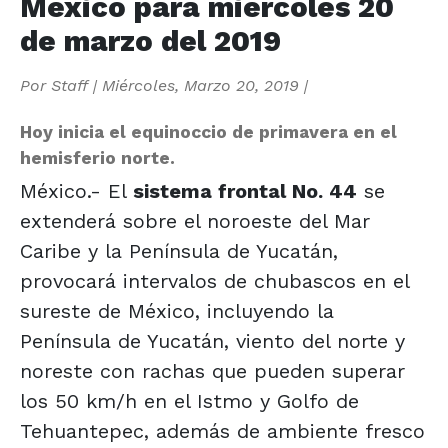
México para miércoles 20
de marzo del 2019
Por
Staff
|
Miércoles, Marzo 20, 2019
|
Hoy inicia el equinoccio de primavera en el
hemisferio norte.
México.- El
sistema frontal No. 44
se
extenderá sobre el noroeste del Mar
Caribe y la Península de Yucatán,
provocará intervalos de chubascos en el
sureste de México, incluyendo la
Península de Yucatán, viento del norte y
noreste con rachas que pueden superar
los 50 km/h en el Istmo y Golfo de
Tehuantepec, además de ambiente fresco