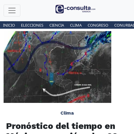
INICIO
ELECCIONES
CIENCIA
CLIMA
CONGRESO
CONURBA
Clima
Pronóstico del tiempo en