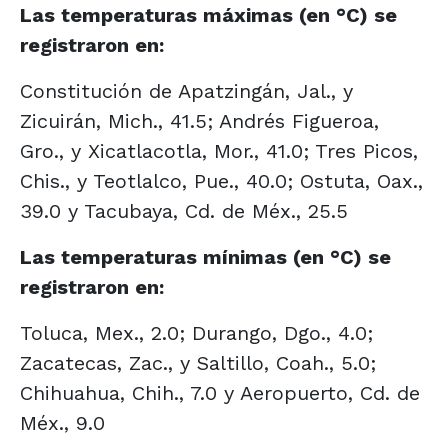
Las temperaturas máximas (en °C) se
registraron en:
Constitución de Apatzingán, Jal., y
Zicuirán, Mich., 41.5; Andrés Figueroa,
Gro., y Xicatlacotla, Mor., 41.0; Tres Picos,
Chis., y Teotlalco, Pue., 40.0; Ostuta, Oax.,
39.0 y Tacubaya, Cd. de Méx., 25.5
Las temperaturas mínimas (en °C) se
registraron en:
Toluca, Mex., 2.0; Durango, Dgo., 4.0;
Zacatecas, Zac., y Saltillo, Coah., 5.0;
Chihuahua, Chih., 7.0 y Aeropuerto, Cd. de
Méx., 9.0