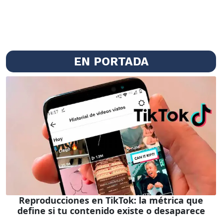
EN PORTADA
Reproducciones en TikTok: la métrica que
define si tu contenido existe o desaparece