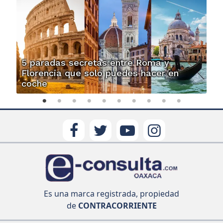
5 paradas secretas entre Roma y
Florencia que solo puedes hacer en
coche
Es una marca registrada, propiedad
de
CONTRACORRIENTE