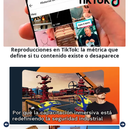
Reproducciones en TikTok: la métrica que
define si tu contenido existe o desaparece
Por qué la capacitación inmersiva está
redefiniendo la seguridad industrial