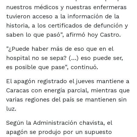
nuestros médicos y nuestras enfermeras
tuvieron acceso a la información de la
historia, a los certificados de defunción y
saben lo que pasó", afirmó hoy Castro.
"¿Puede haber más de eso que en el
hospital no se sepa? (…) eso puede ser,
es posible que pase", continuó.
El apagón registrado el jueves mantiene a
Caracas con energía parcial, mientras que
varias regiones del país se mantienen sin
luz.
Según la Administración chavista, el
apagón se produjo por un supuesto