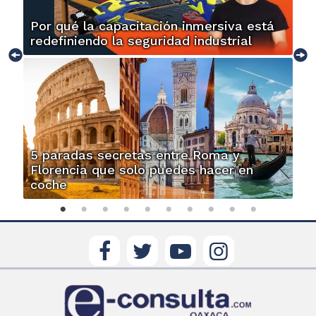
Por qué la capacitación inmersiva está
redefiniendo la seguridad industrial
5 paradas secretas entre Roma y
Florencia que solo puedes hacer en
coche