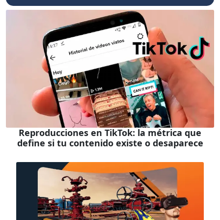
Reproducciones en TikTok: la métrica que
define si tu contenido existe o desaparece