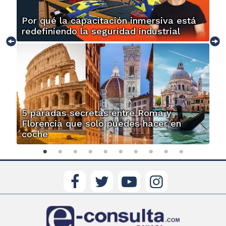
Por qué la capacitación inmersiva está
redefiniendo la seguridad industrial
5 paradas secretas entre Roma y
Florencia que solo puedes hacer en
coche