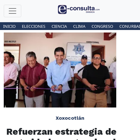
INICIO
ELECCIONES
CIENCIA
CLIMA
CONGRESO
CONURBA
Xoxocotlán
Refuerzan estrategia de