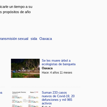
icarle un tiempo a su
ás propósitos de año
transmisión sexual
sida
Oaxaca
Se les muere árbol a
ecologistas de banqueta
Oaxaca
Hace: 4 años 11 meses
ea
Suman 233 casos
nuevos de Covid-19, 20
defunciones y mil 965
activos