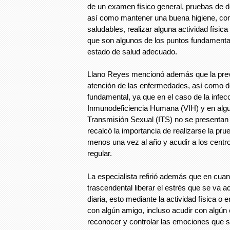
de un examen físico general, pruebas de d
así como mantener una buena higiene, co
saludables, realizar alguna actividad física 
que son algunos de los puntos fundamenta
estado de salud adecuado.
Llano Reyes mencionó además que la prev
atención de las enfermedades, así como de
fundamental, ya que en el caso de la infecc
Inmunodeficiencia Humana (VIH) y en algu
Transmisión Sexual (ITS) no se presentan 
recalcó la importancia de realizarse la pru
menos una vez al año y acudir a los cent
regular.
La especialista refirió además que en cuan
trascendental liberar el estrés que se va 
diaria, esto mediante la actividad física 
con algún amigo, incluso acudir con algún e
reconocer y controlar las emociones que s