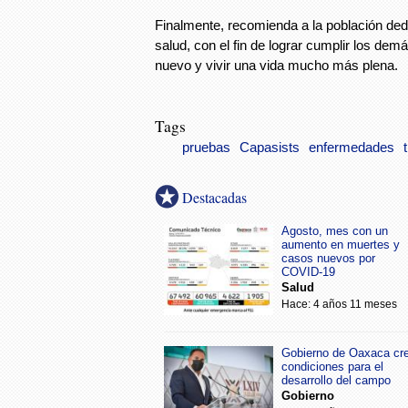
Finalmente, recomienda a la población ded
salud, con el fin de lograr cumplir los dem
nuevo y vivir una vida mucho más plena.
Tags
pruebas
Capasists
enfermedades
Destacadas
Agosto, mes con un
aumento en muertes y
casos nuevos por
COVID-19
Salud
Hace: 4 años 11 meses
Gobierno de Oaxaca cr
condiciones para el
desarrollo del campo
Gobierno