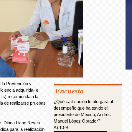
 la Prevención y
Encuesta
ciencia adquirida- e
its) recomienda a la
¿Qué calificación le otorgará al
ia de realizarse pruebas
desempeño que ha tenido el
presidente de México, Andrés
Manuel López Obrador?
ro, Diana Llano Reyes
A) 10-9
dica para la realización