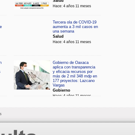
Salud
Hace: 4 años 11 meses
Tercera ola de COVID-19
e
aumenta a 3 mil casos en
una semana
Salud
Hace: 4 años 11 meses
n
Gobierno de Oaxaca
aplica con transparencia
s
y eficacia recursos por
más de 2 mil 348 mdp en
177 proyectos: Lazcano
Vargas
Gobierno
Hace: 4 años 11 meses
s