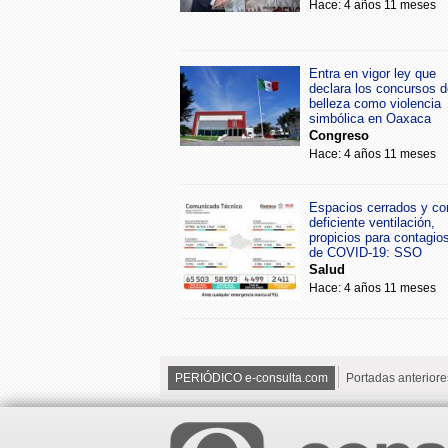
Hace: 4 años 11 meses
Entra en vigor ley que
declara los concursos d
belleza como violencia
simbólica en Oaxaca
Congreso
Hace: 4 años 11 meses
Espacios cerrados y co
deficiente ventilación,
propicios para contagio
de COVID-19: SSO
Salud
Hace: 4 años 11 meses
PERIÓDICO e-consulta.com
Portadas anteriore