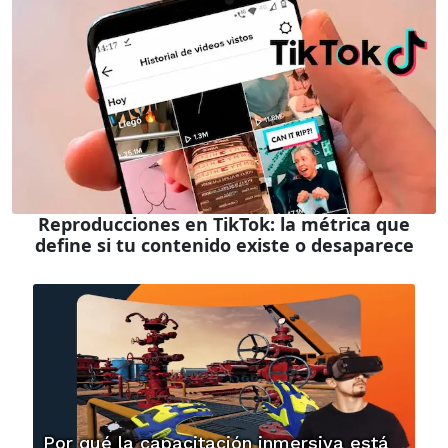
Reproducciones en TikTok: la métrica que
define si tu contenido existe o desaparece
Por qué la capacitación inmersiva está