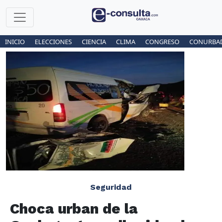
INICIO
ELECCIONES
CIENCIA
CLIMA
CONGRESO
CONURBA
Seguridad
Choca urban de la