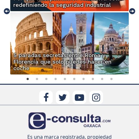
redefiniendo la seguridad industrial
5 paradas secretas entre Roma y
Florencia que solo puedes hacer en
coche
Es una marca registrada, propiedad