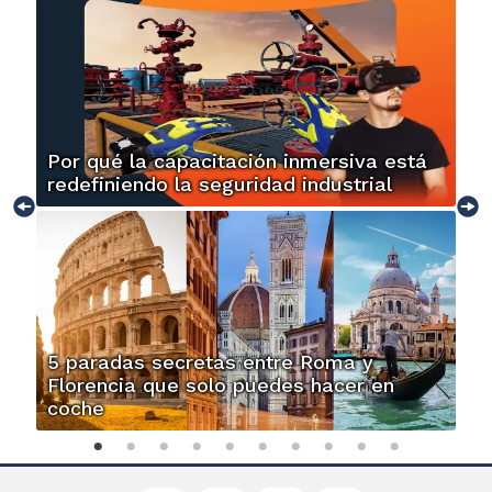
Por qué la capacitación inmersiva está
redefiniendo la seguridad industrial
5 paradas secretas entre Roma y
Florencia que solo puedes hacer en
coche