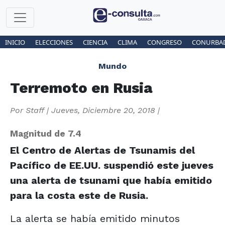
INICIO
ELECCIONES
CIENCIA
CLIMA
CONGRESO
CONURBA
Mundo
Terremoto en Rusia
Por
Staff
|
Jueves, Diciembre 20, 2018
|
Magnitud de 7.4
El Centro de Alertas de Tsunamis del
Pacífico de EE.UU. suspendió este jueves
una alerta de tsunami que había emitido
para la costa este de Rusia.
La alerta se había emitido minutos