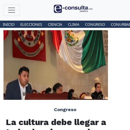
INICIO
ELECCIONES
CIENCIA
CLIMA
CONGRESO
CONURBA
Congreso
La cultura debe llegar a