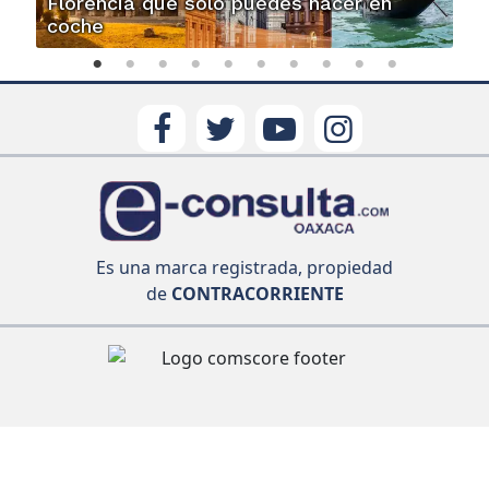
Florencia que solo puedes hacer en
coche
Es una marca registrada, propiedad
de
CONTRACORRIENTE