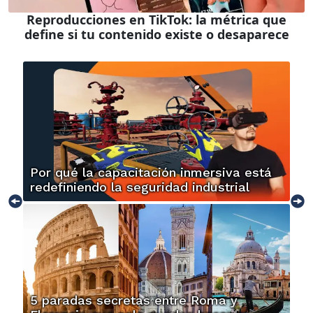
Reproducciones en TikTok: la métrica que
define si tu contenido existe o desaparece
Por qué la capacitación inmersiva está
redefiniendo la seguridad industrial
5 paradas secretas entre Roma y