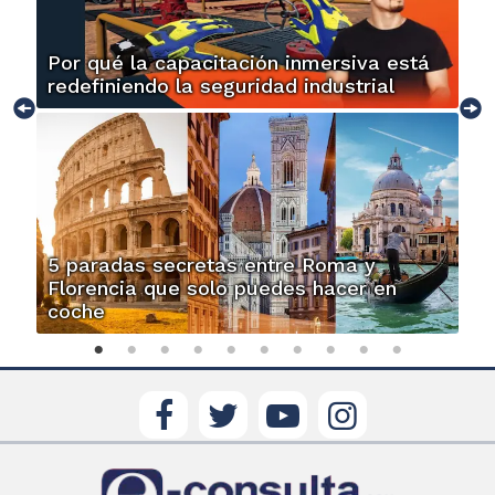
Por qué la capacitación inmersiva está
redefiniendo la seguridad industrial
5 paradas secretas entre Roma y
Florencia que solo puedes hacer en
coche