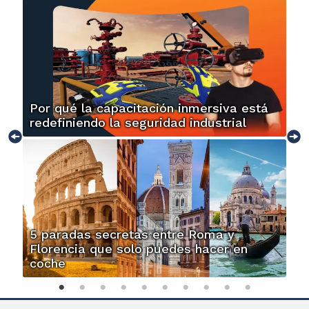
Por qué la capacitación inmersiva está
redefiniendo la seguridad industrial
5 paradas secretas entre Roma y
Florencia que solo puedes hacer en
coche