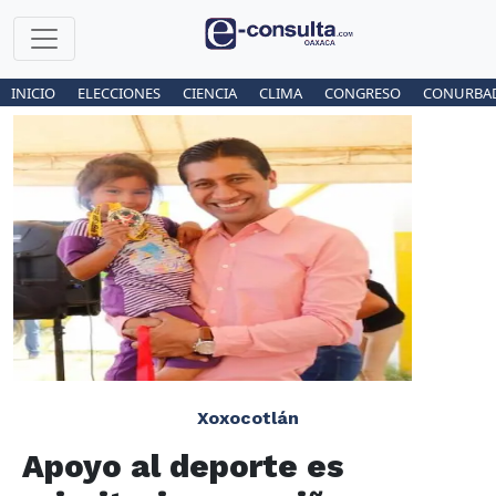
INICIO
ELECCIONES
CIENCIA
CLIMA
CONGRESO
CONURBA
Xoxocotlán
Apoyo al deporte es