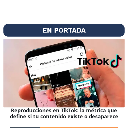
EN PORTADA
Reproducciones en TikTok: la métrica que
define si tu contenido existe o desaparece