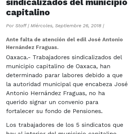
sindicalizados del municipio
capitalino
Por
Staff
|
Miércoles, Septiembre 26, 2018
|
Ante falta de atención del edil José Antonio
Hernández Fraguas.
Oaxaca.- Trabajadores sindicalizados del
municipio capitalino de Oaxaca, han
determinado parar labores debido a que
la autoridad municipal que encabeza José
Antonio Hernández Fraguas, no ha
querido signar un convenio para
fortalecer su fondo de Pensiones.
Los trabajadores de los 5 sindicatos que
hay al interior del municipio capitalino,