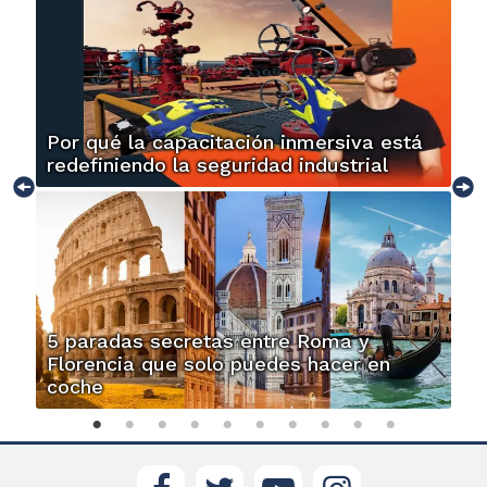
Por qué la capacitación inmersiva está
redefiniendo la seguridad industrial
5 paradas secretas entre Roma y
Florencia que solo puedes hacer en
coche