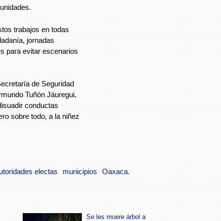
munidades.
tos trabajos en todas
udadanía, jornadas
s para evitar escenarios
Secretaría de Seguridad
ymundo Tuñón Jáuregui,
disuadir conductas
ero sobre todo, a la niñez
utoridades electas
municipios
Oaxaca.
Se les muere árbol a