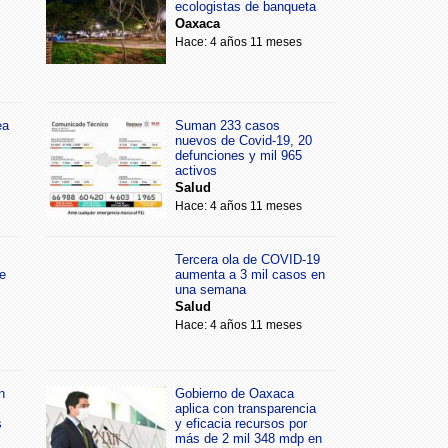
ecologistas de banqueta
Oaxaca
Hace: 4 años 11 meses
ea
Suman 233 casos
nuevos de Covid-19, 20
defunciones y mil 965
activos
Salud
Hace: 4 años 11 meses
Tercera ola de COVID-19
e
aumenta a 3 mil casos en
una semana
Salud
Hace: 4 años 11 meses
n
Gobierno de Oaxaca
aplica con transparencia
s
y eficacia recursos por
más de 2 mil 348 mdp en