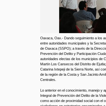
Oaxaca, Oax.- Dando seguimiento a los a
entre autoridades municipales y la Secreta
de Oaxaca (SSPO); a través de la Direcci
Prevención del Delito y Participación Ciud
autoridades electas de los municipios de 
Martín Los Cansecos del Distrito de Ejutla
Catarina Ixtepeji de la Sierra Norte, así 
de la región de la Costa y San Jacinto Ami
Centrales.
Lo anterior en el conocimiento, manejo y 
Integral de Prevención del Delito de la Viol
como acción de proximidad social con el ob
ciudadanos en estrategias encaminadas a p