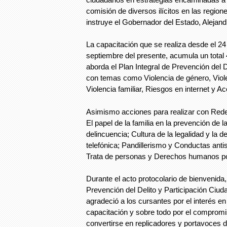
comisión de diversos ilícitos en las region
instruye el Gobernador del Estado, Alejand
La capacitación que se realiza desde el 24
septiembre del presente, acumula un total
aborda el Plan Integral de Prevención del D
con temas como Violencia de género, Viole
Violencia familiar, Riesgos en internet y Ac
Asimismo acciones para realizar con Rede
El papel de la familia en la prevención de la
delincuencia; Cultura de la legalidad y la 
telefónica; Pandillerismo y Conductas antis
Trata de personas y Derechos humanos po
Durante el acto protocolario de bienvenida,
Prevención del Delito y Participación Ciud
agradeció a los cursantes por el interés e
capacitación y sobre todo por el compromi
convertirse en replicadores y portavoces d