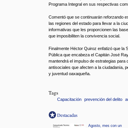
Programa Integral en sus respectivas co
Comentó que se continuarán reforzando es
las regiones del estado para llevar a la ci
informativas que les proporcionen las base
que imposibiliten la convivencia social.
Finalmente Héctor Quiroz enfatizó que la 
Pública que encabeza el Capitán José Ra
mantendrá el impulso de estrategias para 
antisociales que afecten a la ciudadanía, p
y juventud oaxaqueña.
Tags
Capacitación
prevención del delito
a
Destacadas
Agosto, mes con un