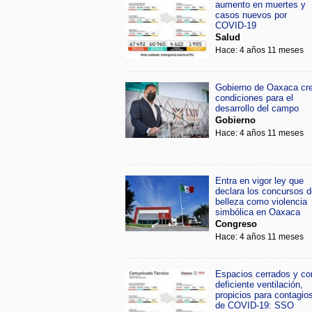
aumento en muertes y
casos nuevos por
COVID-19
Salud
Hace: 4 años 11 meses
Gobierno de Oaxaca cr
condiciones para el
desarrollo del campo
Gobierno
Hace: 4 años 11 meses
Entra en vigor ley que
declara los concursos d
belleza como violencia
simbólica en Oaxaca
Congreso
Hace: 4 años 11 meses
Espacios cerrados y co
deficiente ventilación,
propicios para contagio
de COVID-19: SSO