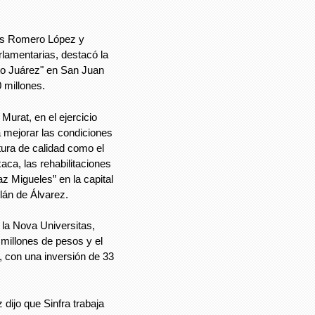
sús Romero López y
rlamentarias, destacó la
to Juárez" en San Juan
0 millones.
Murat, en el ejercicio
 mejorar las condiciones
tura de calidad como el
ca, las rehabilitaciones
 Migueles” en la capital
lán de Álvarez.
la Nova Universitas,
millones de pesos y el
 con una inversión de 33
 dijo que Sinfra trabaja