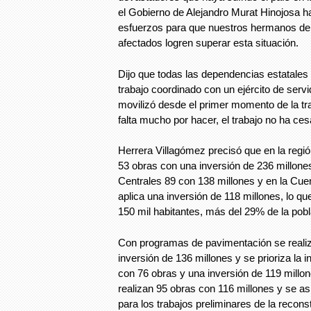
el Gobierno de Alejandro Murat Hinojosa h
esfuerzos para que nuestros hermanos de
afectados logren superar esta situación.
Dijo que todas las dependencias estatales 
trabajo coordinado con un ejército de serv
movilizó desde el primer momento de la tr
falta mucho por hacer, el trabajo no ha ce
Herrera Villagómez precisó que en la regió
53 obras con una inversión de 236 millone
Centrales 89 con 138 millones y en la Cu
aplica una inversión de 118 millones, lo que
150 mil habitantes, más del 29% de la pob
Con programas de pavimentación se reali
inversión de 136 millones y se prioriza la i
con 76 obras y una inversión de 119 millone
realizan 95 obras con 116 millones y se a
para los trabajos preliminares de la recon