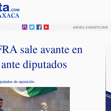
JUEVES, 6 AGOSTO 2026
FRA sale avante en
ante diputados
iputados de oposición.