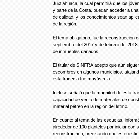
Juxtlahuaca, la cual permitirá que los jóve
y parte de la Costa, puedan acceder a una
de calidad, y los conocimientos sean aplic
de la región.
El tema obligatorio, fue la reconstrucción
septiembre del 2017 y de febrero del 2018,
de inmuebles dañados.
El titular de SINFRA aceptó que aún siguen 
escombros en algunos municipios, atajand
esta tragedia fue mayúscula.
Incluso señaló que la magnitud de esta tra
capacidad de venta de materiales de const
material pétreo en la región del Istmo.
En cuanto al tema de las escuelas, informó
alrededor de 100 planteles por iniciar con
reconstrucción, precisando que es cuestió