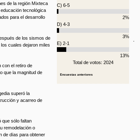
nes de la región Mixteca
C) 6-5
 educación tecnológica
ados para el desarrollo
2%
D) 4-3
3%
 después de los sismos de
.
E) 2-1
 los cuales dejaron miles
13%
Total de votos: 2024
con el retiro de
o que la magnitud de
Encuestas anteriores
gedia superó la
rucción y acarreo de
 que sólo faltan
 su remodelación o
n de días para obtener