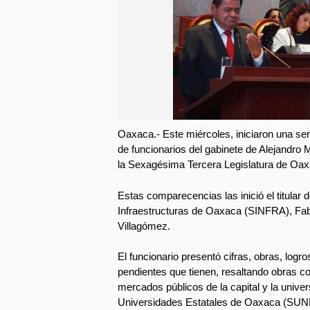
Oaxaca.- Este miércoles, iniciaron una s
de funcionarios del gabinete de Alejandro 
la Sexagésima Tercera Legislatura de Oax
Estas comparecencias las inició el titular d
Infraestructuras de Oaxaca (SINFRA), Fab
Villagómez.
El funcionario presentó cifras, obras, logr
pendientes que tienen, resaltando obras c
mercados públicos de la capital y la unive
Universidades Estatales de Oaxaca (SU