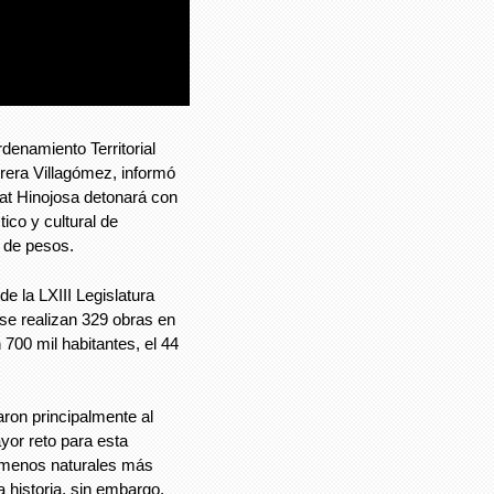
rdenamiento Territorial
rrera Villagómez, informó
at Hinojosa detonará con
tico y cultural de
s de pesos.
e la LXIII Legislatura
 se realizan 329 obras en
 700 mil habitantes, el 44
ron principalmente al
yor reto para esta
nómenos naturales más
a historia, sin embargo,