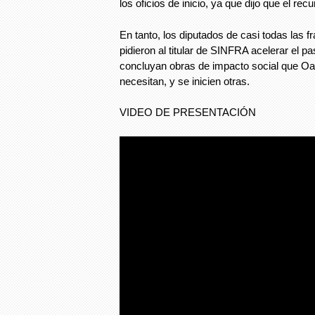
los oficios de inicio, ya que dijo que el rec
En tanto, los diputados de casi todas las 
pidieron al titular de SINFRA acelerar el p
concluyan obras de impacto social que O
necesitan, y se inicien otras.
VIDEO DE PRESENTACIÓN