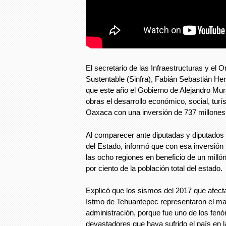
El secretario de las Infraestructuras y el O
Sustentable (Sinfra), Fabián Sebastián He
que este año el Gobierno de Alejandro Mur
obras el desarrollo económico, social, turís
Oaxaca con una inversión de 737 millone
Al comparecer ante diputadas y diputados d
del Estado, informó que con esa inversión
las ocho regiones en beneficio de un millón
por ciento de la población total del estado.
Explicó que los sismos del 2017 que afecta
Istmo de Tehuantepec representaron el ma
administración, porque fue uno de los fe
devastadores que haya sufrido el país en l