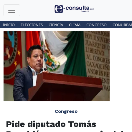
INICIO
ELECCIONES
CIENCIA
CLIMA
CONGRESO
CONURBA
Congreso
Pide diputado Tomás