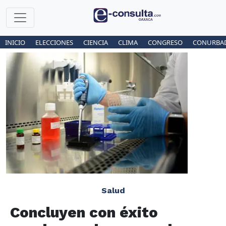
INICIO
ELECCIONES
CIENCIA
CLIMA
CONGRESO
CONURBA
Salud
Concluyen con éxito