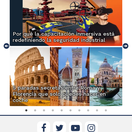
Por qué la capacitación inmersiva está
redefiniendo la seguridad industrial
5 paradas secretas entre Roma y
Florencia que solo puedes hacer en
coche