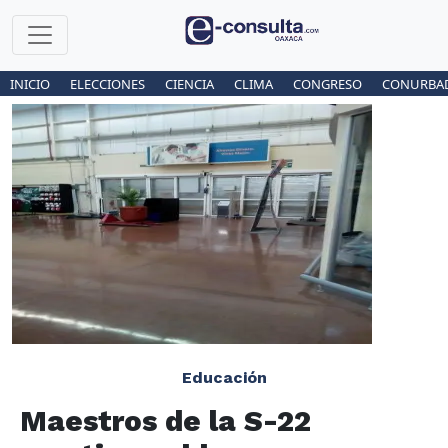
INICIO
ELECCIONES
CIENCIA
CLIMA
CONGRESO
CONURBA
Educación
Maestros de la S-22