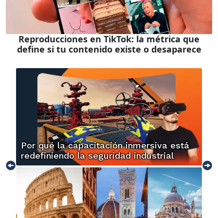
Reproducciones en TikTok: la métrica que
define si tu contenido existe o desaparece
Por qué la capacitación inmersiva está
redefiniendo la seguridad industrial