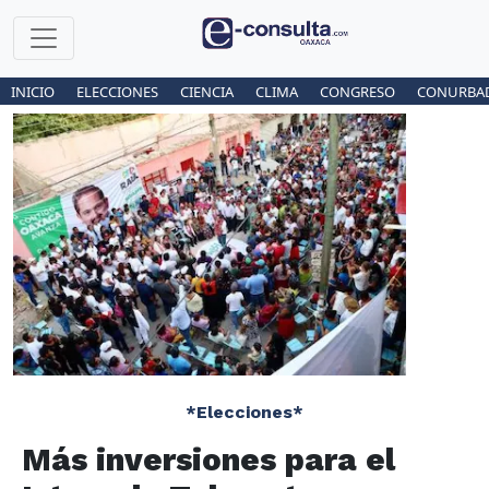
INICIO
ELECCIONES
CIENCIA
CLIMA
CONGRESO
CONURBA
*Elecciones*
Más inversiones para el