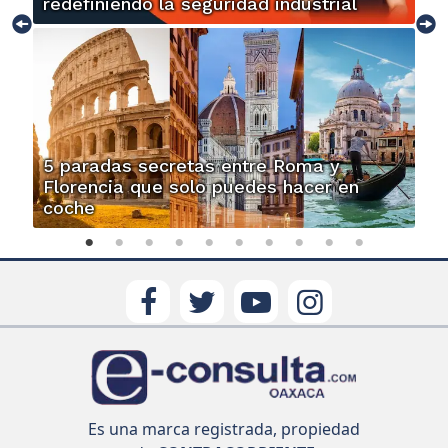
redefiniendo la seguridad industrial
5 paradas secretas entre Roma y
Florencia que solo puedes hacer en
coche
Es una marca registrada, propiedad