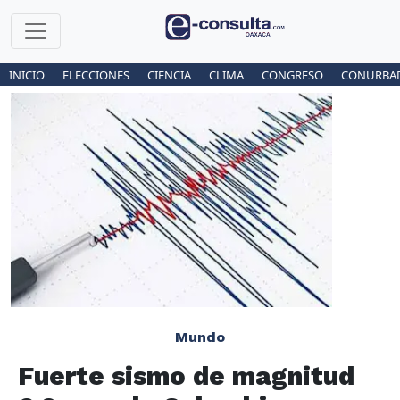
INICIO
ELECCIONES
CIENCIA
CLIMA
CONGRESO
CONURBA
Mundo
Fuerte sismo de magnitud