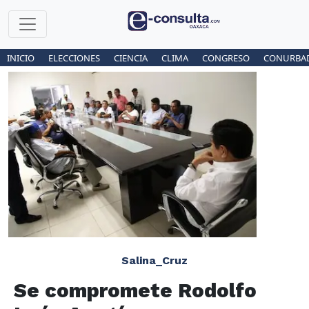
INICIO
ELECCIONES
CIENCIA
CLIMA
CONGRESO
CONURBA
Salina_Cruz
Se compromete Rodolfo