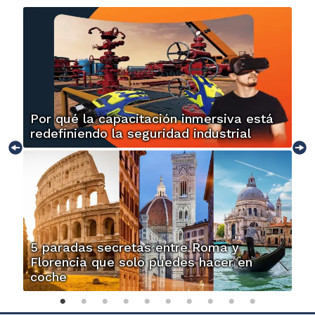
Por qué la capacitación inmersiva está
redefiniendo la seguridad industrial
5 paradas secretas entre Roma y
Florencia que solo puedes hacer en
coche